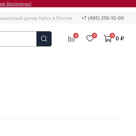
ие бесплатно!
циальный дилер Kahrs в России
+7 (495) 255-10-00
0
0
0
0 ₽