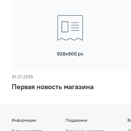
31.01.2016
Первая новость магазина
Информация
Поддержка
В
О производстве
Хранение на складе
О