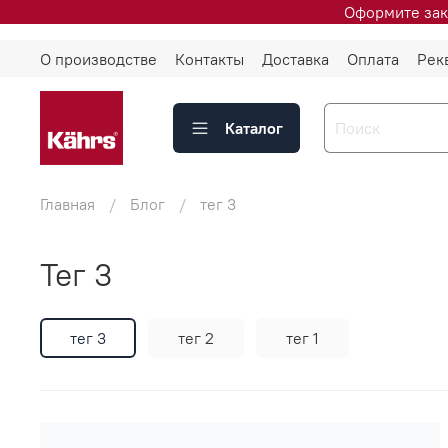
Оформите зак
О производстве
Контакты
Доставка
Оплата
Рек
Каталог
Главная
Блог
тег 3
тег 3
тег 3
тег 2
тег 1