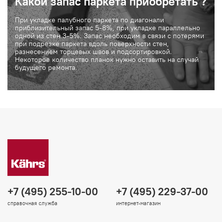
Какой запас паркета приобретать ?
При укладке палубного паркета по диагонали
приблизительный запас 5-8%, при укладке параллельно
одной из стен 3-5%. Запас необходим в связи с потерями
при подрезке паркета вдоль поверхности стен,
разнесением торцевых швов и подсортировкой.
Некоторое количество планок нужно оставить на случай
будущего ремонта.
+7 (495) 255-10-00
+7 (495) 229-37-00
справочная служба
интернет-магазин