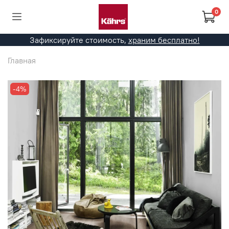
0
Зафиксируйте стоимость,
храним бесплатно!
Главная
-4%