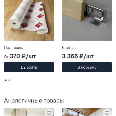
Подложка
Клипсы
370 ₽/шт
3 366 ₽/шт
От
Выбрать
В корзину
Аналогичные товары