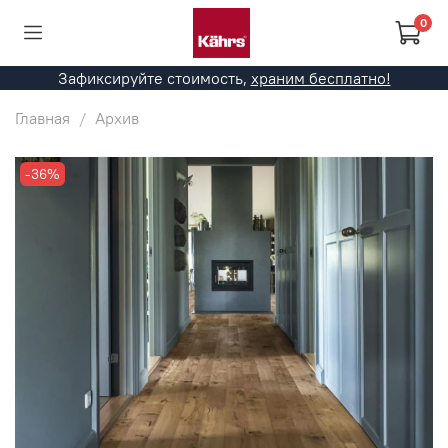
0
Зафиксируйте стоимость,
храним бесплатно!
Главная
Архив
-36%