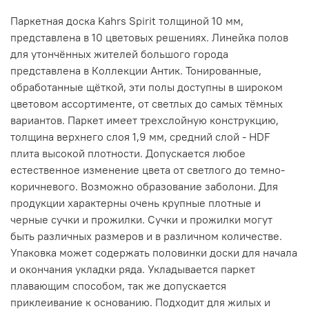
Паркетная доска Kahrs Spirit толщиной 10 мм,
представлена в 10 цветовых решениях. Линейка полов
для утончённых жителей большого города
представлена в Коллекции Антик. Тонированные,
обработанные щёткой, эти полы доступны в широком
цветовом ассортименте, от светлых до самых тёмных
вариантов. Паркет имеет трехслойную конструкцию,
толщина верхнего слоя 1,9 мм, средний слой - HDF
плита высокой плотности.
Допускается любое
естественное изменение цвета от светлого до темно-
коричневого. Возможно образование заболони. Для
продукции характерны очень крупные плотные и
черные сучки и прожилки. Сучки и прожилки могут
быть различных размеров и в различном количестве.
Упаковка может содержать половинки доски для начала
и окончания укладки ряда.
Укладывается паркет
плавающим способом, так же допускается
приклеивание к основанию. Подходит для жилых и